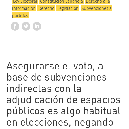
Ley Electoral
Constitución Española
Derecho a la
información
Derecho
Legislación
Subvenciones a
partidos
Asegurarse el voto, a
base de subvenciones
indirectas con la
adjudicación de espacios
públicos es algo habitual
en elecciones, negando