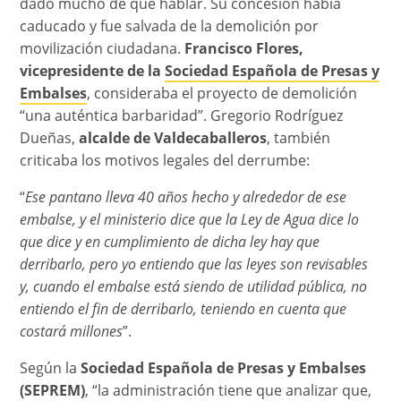
dado mucho de qué hablar. Su concesión había
caducado y fue salvada de la demolición por
movilización ciudadana.
Francisco Flores,
vicepresidente de la
Sociedad Española de Presas y
Embalses
, consideraba el proyecto de demolición
“una auténtica barbaridad”. Gregorio Rodríguez
Dueñas,
alcalde de Valdecaballeros
, también
criticaba los motivos legales del derrumbe:
“
Ese pantano lleva 40 años hecho y alrededor de ese
embalse, y el ministerio dice que la Ley de Agua dice lo
que dice y en cumplimiento de dicha ley hay que
derribarlo, pero yo entiendo que las leyes son revisables
y, cuando el embalse está siendo de utilidad pública, no
entiendo el fin de derribarlo, teniendo en cuenta que
costará millones
”.
Según la
Sociedad Española de Presas y Embalses
(SEPREM)
, “la administración tiene que analizar que,