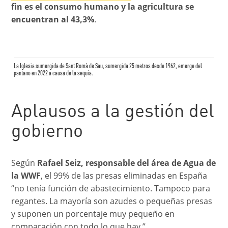
fin es el consumo humano y la agricultura se
encuentran al 43,3%
.
La Iglesia sumergida de Sant Romà de Sau, sumergida 25 metros desde 1962, emerge del
pantano en 2022 a causa de la sequía.
Aplausos a la gestión del
gobierno
Según
Rafael Seiz, responsable del área de Agua de
la WWF
, el 99% de las presas eliminadas en España
“no tenía función de abastecimiento. Tampoco para
regantes. La mayoría son azudes o pequeñas presas
y suponen un porcentaje muy pequeño en
comparación con todo lo que hay.”