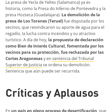
La presa de Yecla de Yeltes (Salamanca) ya es
historia, como la Presa do Inferno de Pontevedra y la
presa Hozseca (Guadalajara).
La demolición de la
presa de Los Toranes (Teruel)
fue disputada por los
vecinos, que reivindicaron su aporte de agua para el
regadío, la lucha contra incendios y su atractivo
turístico. A día de hoy,
la propuesta de declaración
como Bien de Interés Cultural, fomentada por los
vecinos para su protección, fue rechazada por las
Cortes Aragonesas
y en
sentencia del Tribunal
Superior de Justicia
se ordena su demolición.
Sentencia que aún puede ser recurrida.
Críticas y Aplausos
En
un país en pleno proceso de desertificación
, que