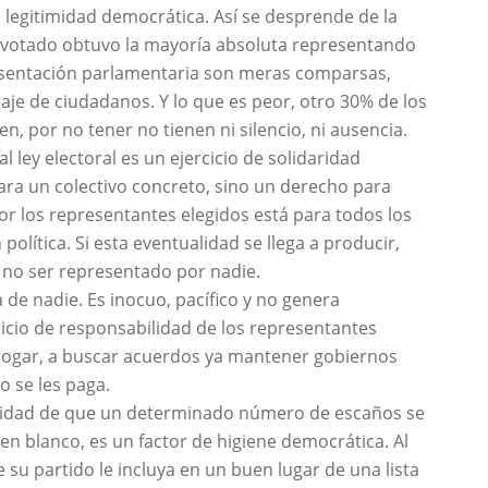
 legitimidad democrática. Así se desprende de la
s votado obtuvo la mayoría absoluta representando
resentación parlamentaria son meras comparsas,
je de ciudadanos. Y lo que es peor, otro 30% de los
n, por no tener no tienen ni silencio, ni ausencia.
 ley electoral es un ejercicio de solidaridad
ara un colectivo concreto, sino un derecho para
or los representantes elegidos está para todos los
olítica. Si esta eventualidad se llega a producir,
 no ser representado por nadie.
 de nadie. Es inocuo, pacífico y no genera
rcicio de responsabilidad de los representantes
ialogar, a buscar acuerdos ya mantener gobiernos
so se les paga.
bilidad de que un determinado número de escaños se
en blanco, es un factor de higiene democrática. Al
 su partido le incluya en un buen lugar de una lista