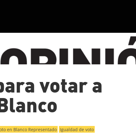
para votar a
Blanco
oto en Blanco Representado
Igualdad de voto