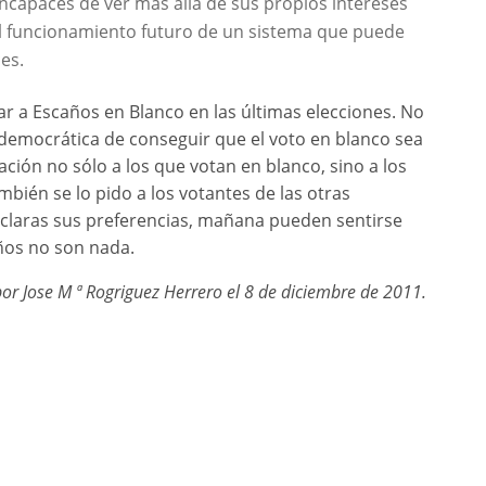
incapaces de ver más allá de sus propios intereses
 el funcionamiento futuro de un sistema que puede
es.
ar a Escaños en Blanco en las últimas elecciones. No
 democrática de conseguir que el voto en blanco sea
ción no sólo a los que votan en blanco, sino a los
mbién se lo pido a los votantes de las otras
claras sus preferencias, mañana pueden sentirse
ños no son nada.
por Jose M ª Rogriguez Herrero el 8 de diciembre de 2011.