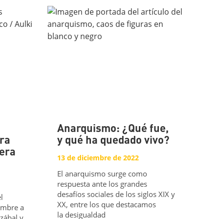
Anarquismo: ¿Qué fue,
ara
y qué ha quedado vivo?
mera
13 de diciembre de 2022
El anarquismo surge como
respuesta ante los grandes
desafíos sociales de los siglos XIX y
l
XX, entre los que destacamos
embre a
la desigualdad
zábal y