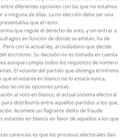
ir entre diferentes opciones con las que no estamos
ir a ninguna de ellas. La no elección debe ser una
presentativa que el resto.
orma que regule el derecho de voto, y sin entrar a
s sufragios en función de dónde se emitan, ha de
. Pero con la actual ley, al ciudadano que decide
del escrutinio. Su decisión no es tomada en cuenta
í sea aunque cumpla todos los requisitos de número
ntes. El votante del partido que obtenga el mínimo
que el votante en blanco no lo estará nunca,
as las otras opciones juntas.
ión al voto en blanco, el actual sistema electoral
para distribuirla entre aquellos partidos a los que,
ción. Acomete un flagrante delito de fraude
os votantes en blanco en favor de aquellos a los que
stas carencias es que los procesos electorales dan