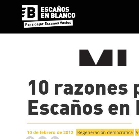
10 razones 
Escaños en 
10 de febrero de 2012
Regeneración democrática
V