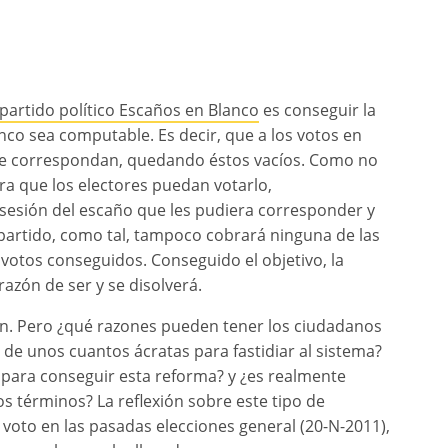
partido político Escaños en Blanco
es conseguir la
anco sea computable. Es decir, que a los votos en
que correspondan, quedando éstos vacíos. Como no
ara que los electores puedan votarlo,
esión del escaño que les pudiera corresponder y
partido, como tal, tampoco cobrará ninguna de las
otos conseguidos. Conseguido el objetivo, la
razón de ser y se disolverá.
ión. Pero ¿qué razones pueden tener los ciudadanos
 de unos cuantos ácratas para fastidiar al sistema?
s para conseguir esta reforma? y ¿es realmente
tos términos? La reflexión sobre este tipo de
voto en las pasadas elecciones general (20-N-2011),