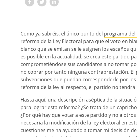
Como ya sabréis, el único punto del
programa del 
reforma de la Ley Electoral para que el voto en bl
blanco que se emitan se le asignen los escaños 
es posible en la actualidad, se crea este partido p
comprometiéndose sus candidatos a no tomar pos
no cobrar por tanto ninguna contraprestación. El 
subvenciones que puedan corresponderle por los v
reforma de la ley al respecto, el partido no tendrá 
Hasta aquí, una descripción aséptica de la situac
para lograr esta reforma? ¿Se trata de un capricho
¿Por qué hay que votar a este partido y no a otro
necesaria la modificación de la ley electoral en es
cuestiones me ha ayudado a tomar mi decisión de 