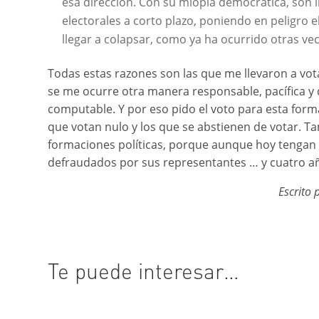
esa dirección. Con su miopía democrática, son 
electorales a corto plazo, poniendo en peligro
llegar a colapsar, como ya ha ocurrido otras vec
Todas estas razones son las que me llevaron a vot
se me ocurre otra manera responsable, pacífica y
computable. Y por eso pido el voto para esta forma
que votan nulo y los que se abstienen de votar. Ta
formaciones políticas, porque aunque hoy tengan 
defraudados por sus representantes … y cuatro a
Escrito 
Te puede interesar…