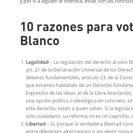
y por si a alguien le interesa, estas son las conclu
10 razones para vo
Blanco
Legalidad
– La regulación del derecho al voto 
art. 21 de la Declaración Universal de los Derec
deberes fundamentales, artículo 23, de la Const
que estamos hablando de un Derecho Fundamental,
Expresión de las ideas, el de la Libre Asociació
una opción política o ideológica en concreto, si
este derecho, voten a quien voten. Si la legislac
solo ciudadano, su reforma no es un capricho, 
Libertad
– Sí, porque la verdadera libertad con
entre diferentes alternativas! o ¡no elegir ning