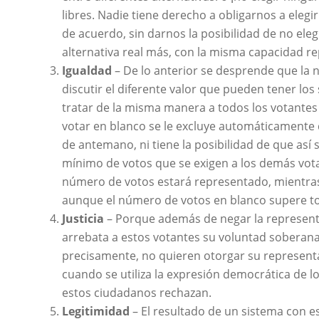
libres. Nadie tiene derecho a obligarnos a eleg
de acuerdo, sin darnos la posibilidad de no eleg
alternativa real más, con la misma capacidad re
Igualdad
– De lo anterior se desprende que la n
discutir el diferente valor que pueden tener lo
tratar de la misma manera a todos los votantes 
votar en blanco se le excluye automáticamente 
de antemano, ni tiene la posibilidad de que as
mínimo de votos que se exigen a los demás vota
número de votos estará representado, mientras 
aunque el número de votos en blanco supere tod
Justicia
– Porque además de negar la representac
arrebata a estos votantes su voluntad soberana 
precisamente, no quieren otorgar su representa
cuando se utiliza la expresión democrática de l
estos ciudadanos rechazan.
Legitimidad
– El resultado de un sistema con e