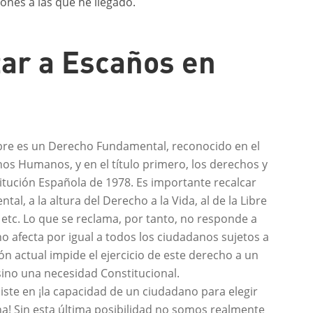
siones a las que he llegado.
tar a Escaños en
libre es un Derecho Fundamental, reconocido en el
hos Humanos, y en el título primero, los derechos y
itución Española de 1978. Es importante recalcar
 a la altura del Derecho a la Vida, al de la Libre
n, etc. Lo que se reclama, por tanto, no responde a
no afecta por igual a todos los ciudadanos sujetos a
ión actual impide el ejercicio de este derecho a un
sino una necesidad Constitucional.
siste en ¡la capacidad de un ciudadano para elegir
una! Sin esta última posibilidad no somos realmente