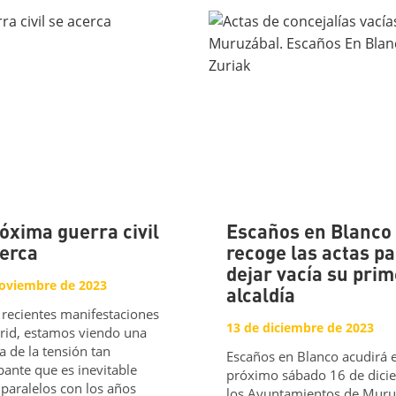
óxima guerra civil
Escaños en Blanco
cerca
recoge las actas p
dejar vacía su pri
noviembre de 2023
alcaldía
 recientes manifestaciones
13 de diciembre de 2023
rid, estamos viendo una
a de la tensión tan
Escaños en Blanco acudirá e
ante que es inevitable
próximo sábado 16 de dici
 paralelos con los años
los Ayuntamientos de Muru