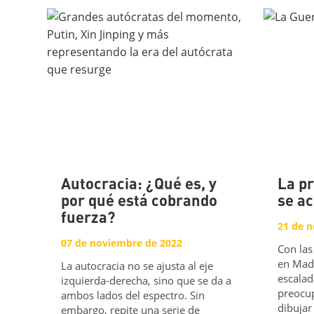
Autocracia: ¿Qué es, y
La pr
por qué está cobrando
se a
fuerza?
21 de 
07 de noviembre de 2022
Con las
en Mad
La autocracia no se ajusta al eje
escalad
izquierda-derecha, sino que se da a
preocup
ambos lados del espectro. Sin
dibujar
embargo, repite una serie de