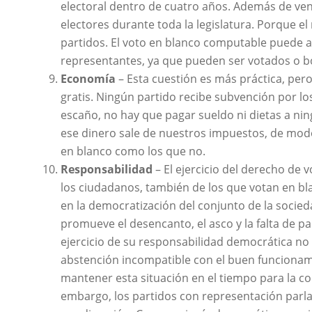
electoral dentro de cuatro años. Además de ven
electores durante toda la legislatura. Porque el
partidos. El voto en blanco computable puede a
representantes, ya que pueden ser votados o b
Economía
– Esta cuestión es más práctica, pe
gratis. Ningún partido recibe subvención por lo
escaño, no hay que pagar sueldo ni dietas a ni
ese dinero sale de nuestros impuestos, de mod
en blanco como los que no.
Responsabilidad
– El ejercicio del derecho de
los ciudadanos, también de los que votan en b
en la democratización del conjunto de la socieda
promueve el desencanto, el asco y la falta de p
ejercicio de su responsabilidad democrática no 
abstención incompatible con el buen funcionam
mantener esta situación en el tiempo para la conv
embargo, los partidos con representación parl