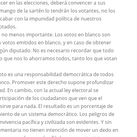
cer en las elecciones, deberá convencer a sus
 mango de la sartén lo tendrán los votantes, no los
cabar con la impunidad política de nuestros
otados.
ro no menos importante. Los votos en blanco son
s votos emitidos en blanco, y en caso de obtener
ngún diputado. No es necesario recordar que todo
o que nos lo ahorramos todos, tanto los que votan
 voto es una responsabilidad democrática de todos
lanco. Promover este derecho supone profundizar
d. En cambio, con la actual ley electoral se
articipación de los ciudadanos que ven que el
sirve para nada. El resultado es un porcentaje de
iento de un sistema democrático. Los peligros de
ivencia pacífica y civilizada son evidentes. Y sin
amentaria no tienen intención de mover un dedo en