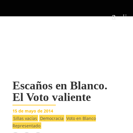
Escaños en Blanco.
El Voto valiente
15 de mayo de 2014
Sillas vacías
Democracia
Voto en Blanco
Representado