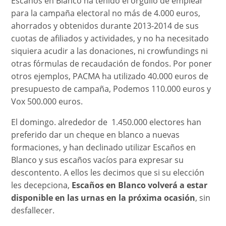
Escaños en Blanco ha tenido el orgullo de emplear
para la campaña electoral no más de 4.000 euros,
ahorrados y obtenidos durante 2013-2014 de sus
cuotas de afiliados y actividades, y no ha necesitado
siquiera acudir a las donaciones, ni crowfundings ni
otras fórmulas de recaudación de fondos. Por poner
otros ejemplos, PACMA ha utilizado 40.000 euros de
presupuesto de campaña, Podemos 110.000 euros y
Vox 500.000 euros.
El domingo. alrededor de 1.450.000 electores han
preferido dar un cheque en blanco a nuevas
formaciones, y han declinado utilizar Escaños en
Blanco y sus escaños vacíos para expresar su
descontento. A ellos les decimos que si su elección
les decepciona,
Escaños en Blanco volverá a estar
disponible en las urnas en la próxima ocasión
, sin
desfallecer.