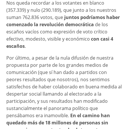
Nos queda recordar a los votantes en blanco
(357.339) y nulo (290.189), que junto a los nuestros
suman 762.836 votos, que
juntos podríamos haber
comenzado la revolución democrática
de los
escaños vacíos como expresión de voto crítico
efectivo, modesto, visible y económico
con casi 4
escaños
.
Por último, a pesar de la nula difusión de nuestra
propuesta por parte de los grandes medios de
comunicación (que sí han dado a partidos con
peores resultados que nosotros), nos sentimos
satisfechos de haber colaborado en buena medida al
despertar social llamando al electorado a la
participación, y sus resultados han modificado
sustancialmente el panorama político que
pensábamos era inamovible.
En el camino han
quedado más de 18 millones de personas sin