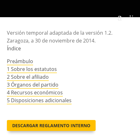
Versión temporal adaptada de la versión 1.2.
Zaragoza, a 30 de noviembre de 2014.
Índice
Preámbulo
1 Sobre los estatutos
2 Sobre el afiliado
3 Órganos del partido
4 Recursos económicos
5 Disposiciones adicionales
DESCARGAR REGLAMENTO INTERNO