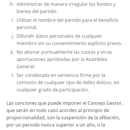
Administrar de manera irregular los fondos y
bienes del partido.
Utilizar el nombre del partido para el beneficio
personal.
Difundir datos personales de cualquier
miembro sin su consentimiento explícito previo.
No abonar puntualmente las cuotas y otras
aportaciones aprobadas por la Asamblea
General.
Ser condenada en sentencia firme por la
comisión de cualquier tipo de delito doloso, en
cualquier grado de participación.
Las sanciones que puede imponer el Consejo Gestor,
que serán en todo caso acordes al principio de
proporcionalidad, son la suspensión de la afiliación,
por un periodo nunca superior a un año, o la