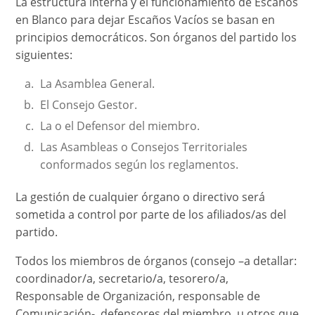
La estructura interna y el funcionamiento de Escaños
en Blanco para dejar Escaños Vacíos se basan en
principios democráticos. Son órganos del partido los
siguientes:
La Asamblea General.
El Consejo Gestor.
La o el Defensor del miembro.
Las Asambleas o Consejos Territoriales
conformados según los reglamentos.
La gestión de cualquier órgano o directivo será
sometida a control por parte de los afiliados/as del
partido.
Todos los miembros de órganos (consejo –a detallar:
coordinador/a, secretario/a, tesorero/a,
Responsable de Organización, responsable de
Comunicación-, defensores del miembro, u otros que