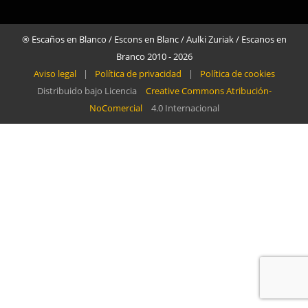
® Escaños en Blanco / Escons en Blanc / Aulki Zuriak / Escanos en
Branco 2010 - 2026
Aviso legal
|
Política de privacidad
|
Política de cookies
Distribuido bajo Licencia
Creative Commons Atribución-
NoComercial
4.0 Internacional