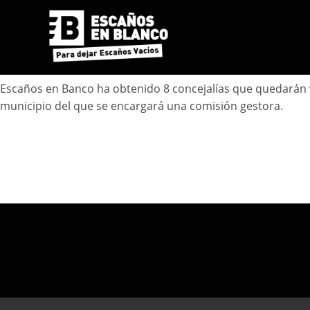
Escaños en Banco ha obtenido 8 concejalías que quedarán v
municipio del que se encargará una comisión gestora.