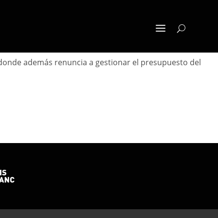
l donde además renuncia a gestionar el presupuesto del